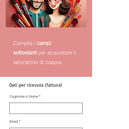
Compila i
campi
sottostanti
per acquistare il
laboratorio di coppia.
Dati per ricevuta (fattura)
Cognome e Nome
Email