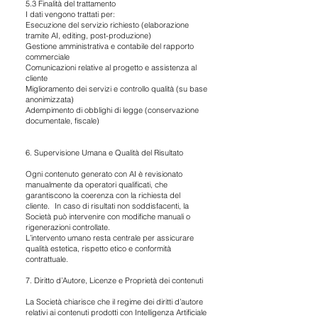
5.3 Finalità del trattamento
I dati vengono trattati per:
Esecuzione del servizio richiesto (elaborazione
tramite AI, editing, post-produzione)
Gestione amministrativa e contabile del rapporto
commerciale
Comunicazioni relative al progetto e assistenza al
cliente
Miglioramento dei servizi e controllo qualità (su base
anonimizzata)
Adempimento di obblighi di legge (conservazione
documentale, fiscale)
6. Supervisione Umana e Qualità del Risultato
Ogni contenuto generato con AI è revisionato
manualmente da operatori qualificati, che
garantiscono la coerenza con la richiesta del
cliente. In caso di risultati non soddisfacenti, la
Società può intervenire con modifiche manuali o
rigenerazioni controllate.
L’intervento umano resta centrale per assicurare
qualità estetica, rispetto etico e conformità
contrattuale.
7. Diritto d’Autore, Licenze e Proprietà dei contenuti
La Società chiarisce che il regime dei diritti d’autore
relativi ai contenuti prodotti con Intelligenza Artificiale