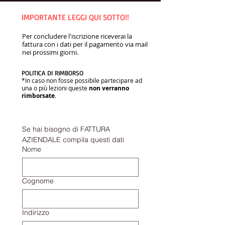
IMPORTANTE LEGGI QUI SOTTO!!
Per concludere l'iscrizione riceverai la
fattura con i dati per il pagamento via mail
nei prossimi giorni.
POLITICA DI RIMBORSO
*In caso non fosse possibile partecipare ad
una o più lezioni queste
non verranno
rimborsate
.
Se hai bisogno di FATTURA 
AZIENDALE compila questi dati
Nome
Cognome
Indirizzo